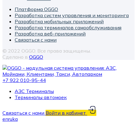
Платформа OGGO
Разработка систем управления и мониторинга
Разработка мобильных приложений
Разработка терминалов самообслуживания
Разработка веб-приложений
Связаться с нами
© 2022 OGGO. Все права защищены.
Сделано в
OGGO
+7 922 010-95-44
АЗС Терминалы
Терминалы автомоек
Связаться с нами
Войти в кабинет
en
ru
ka