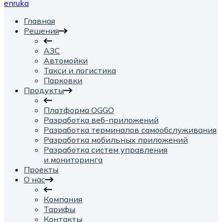
en
ru
ka
Главная
Решения
АЗС
Автомойки
Такси и логистика
Парковки
Продукты
Платформа OGGO
Разработка веб-приложений
Разработка терминалов самообслуживания
Разработка мобильных приложений
Разработка систем управления
и мониторинга
Проекты
О нас
Компания
Тарифы
Контакты